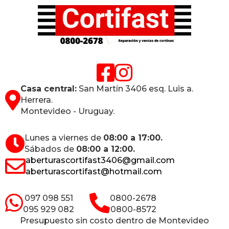
Casa central:
San Martín 3406 esq. Luis a.
Herrera.
Montevideo - Uruguay.
Lunes a viernes de
08:00 a 17:00.
Sábados de
08:00 a 12:00.
aberturascortifast3406@gmail.com
aberturascortifast@hotmail.com
097 098 551
0800-2678
095 929 082
0800-8572
Presupuesto sin costo dentro de Montevideo