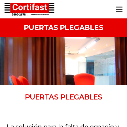
PUERTAS PLEGABLES
PUERTAS PLEGABLES
La solución para la falta de espacio y