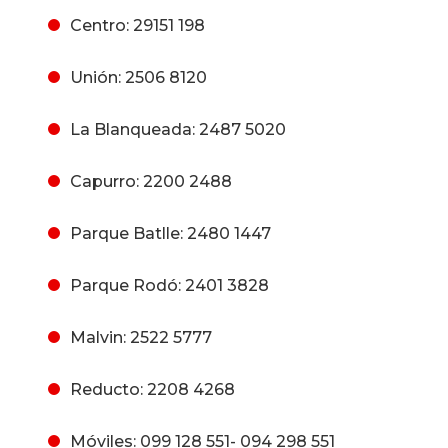
Centro: 29151 198
Unión: 2506 8120
La Blanqueada: 2487 5020
Capurro: 2200 2488
Parque Batlle: 2480 1447
Parque Rodó: 2401 3828
Malvin: 2522 5777
Reducto: 2208 4268
Móviles: 099 128 551- 094 298 551