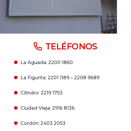
TELÉFONOS
La Aguada: 2200 1860
La Figurita: 2201 1189 – 2208 9689
Cilindro: 2219 1753
Ciudad Vieja: 2916 8136
Cordón: 2403 2053